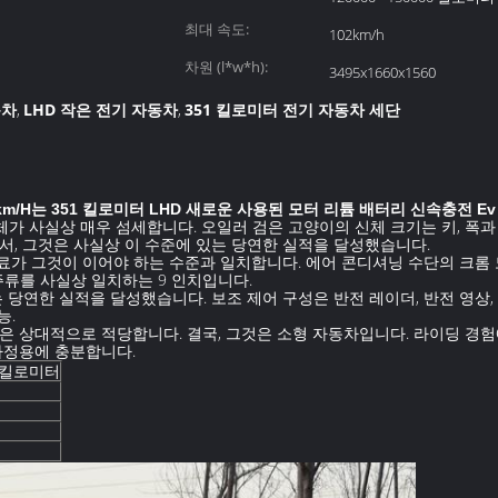
최대 속도:
102km/h
차원 (l*w*h):
3495x1660x1560
동차
LHD 작은 전기 자동차
351 킬로미터 전기 자동차 세단
,
,
 km/H는 351 킬로미터 LHD 새로운 사용된 모터 리튬 배터리 신속충전 
가 사실상 매우 섬세합니다. 오일러 검은 고양이의 신체 크기는 키, 폭과 키에
에서, 그것은 사실상 이 수준에 있는 당연한 실적을 달성했습니다.
가 그것이 이어야 하는 수준과 일치합니다. 에어 콘디셔닝 수단의 크롬 
주류를 사실상 일치하는 9 인치입니다.
 당연한 실적을 달성했습니다. 보조 제어 구성은 반전 레이더, 반전 영상
능.
은 상대적으로 적당합니다. 결국, 그것은 소형 자동차입니다. 라이딩 경험
가정용에 충분합니다.
0 킬로미터