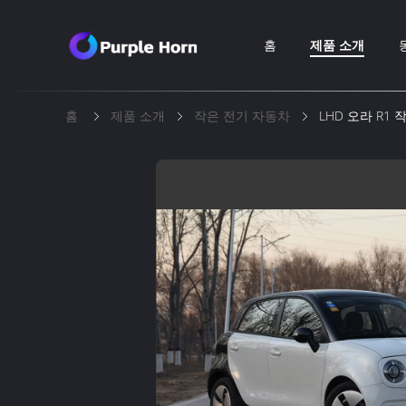
홈
제품 소개
홈
제품 소개
작은 전기 자동차
LHD 오라 R1