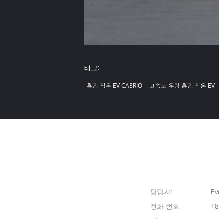
태그:
홍광 작은 EV CABRIO
고속도 우링 홍광 작은 EV
담당자:
Ev
전화 번호:
+8