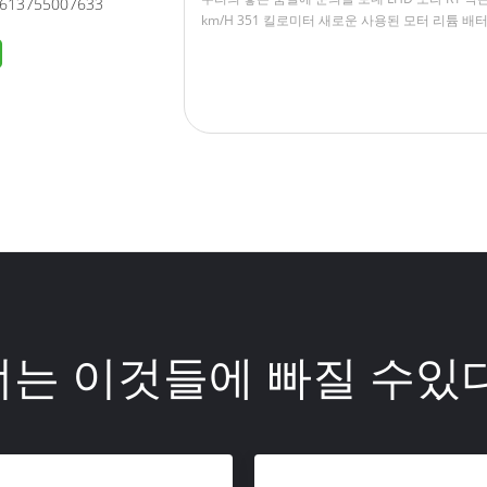
613755007633
너는 이것들에 빠질 수있다