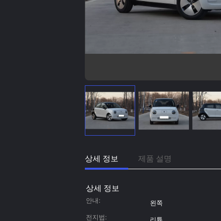
상세 정보
제품 설명
상세 정보
안내:
왼쪽
전지법:
리튬