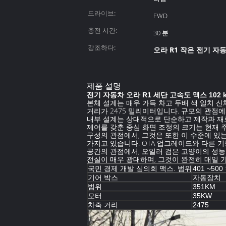
드라이브:
FWD
충전 시간:
30 분
강조하다:
오라 R1 작은 전기 자
제품 설명
전기 자동차 오라 R1 세단 고속도 맥스 102
본체 설계는 매우 가득 차고 두배 색 일치 신체
거리가 2475 밀리미터입니다. 규모의 관점
내부 설계는 상대적으로 단순하고 제작과 재료
제어를 갖춘 중심 화면 조정의 크기는 현재 
구성의 관점에서, 그것은 또한 이 수준에 있는
가지고 있습니다. OTA 업그레이드와 다른 기
공간의 관점에서, 오일러 검은 고양이의 성능
전실이 매우 광대하며, 그것이 완전히 매일 
국민 경제 개발 심의회 맥스. 범위
401 ~50
기어 박스
자동장치
범위
351KM
모터
35KW
차축 거리
2475