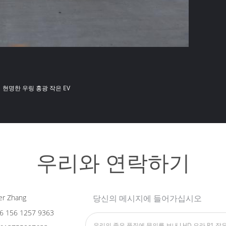
현명한 우링 홍광 작은 EV
우리와 연락하기
er Zhang
당신의 메시지에 들어가십시오
6 156 1257 9363