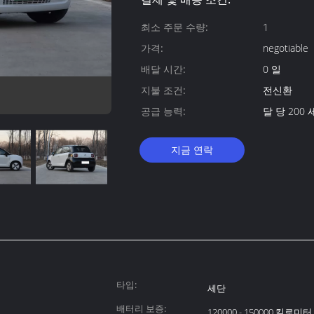
최소 주문 수량:
1
가격:
negotiable
배달 시간:
0 일
지불 조건:
전신환
공급 능력:
달 당 200
지금 연락
타입:
세단
배터리 보증:
120000 - 150000 킬로미터