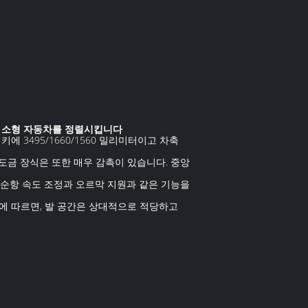
Ev 소형 자동차를 정렬시킵니다
 3495/1660/1560 밀리미터이고 차축
도금 장식은 또한 매우 감촉이 있습니다. 중앙
, 순항 속도 조정과 오르막 지원과 같은 기능을
에 따르면, 발 공간은 상대적으로 적당하고