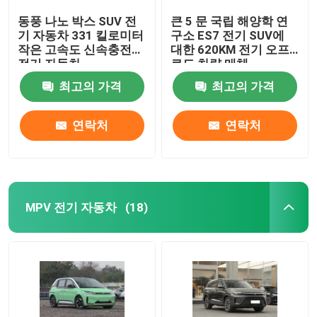
동풍 나노 박스 SUV 전
큰 5 문 국립 해양학 연
기 자동차 331 킬로미터
구소 ES7 전기 SUV에
작은 고속도 신속충전
대한 620KM 전기 오프
전기 자동차
로드 차량 매체
최고의 가격
최고의 가격
연락처
연락처
MPV 전기 자동차
(18)