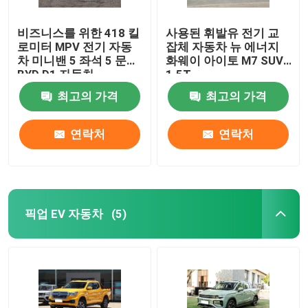
비즈니스를 위한 418 킬
사용된 휘발유 전기 교
로미터 MPV 전기 자동
잡체 자동차 뉴 에너지
차 미니밴 5 좌석 5 문
화웨이 아이토 M7 SUV
BYD D1 자동차
1.5T
최고의 가격
최고의 가격
연락처
연락처
픽업 EV 자동차
(5)