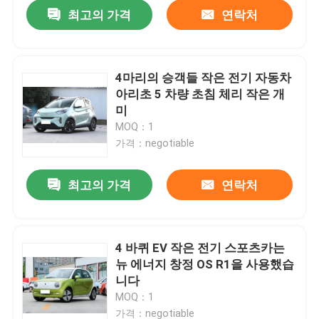
최고의 가격
연락처
4마리의 승객들 작은 전기 자동차
아리초 5 차량 초침 체리 작은 개
미
MOQ：1
가격：negotiable
최고의 가격
연락처
홈
4 바퀴 EV 작은 전기 스포츠카는
뉴 에너지 창정 OS R1을 사용했습
제품 소개
니다
MOQ：1
동영상
가격：negotiable