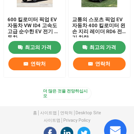
600 킬로미터 픽업 EV
교통의 스포츠 픽업 EV
자동차 VW ID4 고속도
자동차 400 킬로미터 왼
고급 순수한 EV 전기 자
손 지리 레이더 RD6 전
동차
기 차량
최고의 가격
최고의 가격
연락처
연락처
더 많은 것을 전망하십시
오
홈
사이트맵
연락처
Desktop Site
사이트맵
Privacy Policy