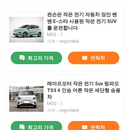
왼손은 작은 전기 자동차 장안 벤
벤 E-스타 사용된 작은 전기 SUV
를 운전합니다
MOQ：1
가격：negotiable
최고의 가격
연락처
레아프모터 작은 전기 Suv 링파오
T03 4 인승 어른 작은 세단형 승용
차
MOQ：1
가격：negotiable
최고의 가격
연락처