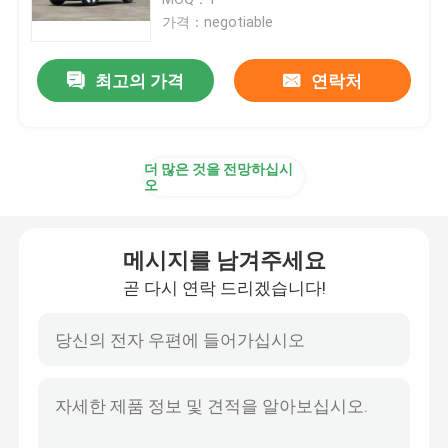
가격：negotiable
EV 전기 자동차
최고의 가격
연락처
세단 전기 자동차
더 많은 것을 전망하십시
SUV 전기 자동차
오
작은 전기 자동차
메시지를 남겨주세요
곧 다시 연락 드리겠습니다!
MPV 전기 자동차
픽업 EV 자동차
BYD 뉴 에너지 자동차