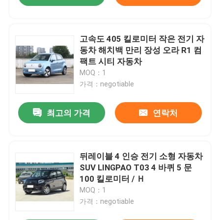
고속도 405 킬로미터 작은 전기 자
동차 해치백 만리 장성 오라 R1 컴
팩트 시티 자동차
MOQ：1
가격：negotiable
최고의 가격
연락처
뒤레이블 4 인승 전기 소형 자동차
SUV LINGPAO T03 4 바퀴 5 문
100 킬로미터 / Ｈ
MOQ：1
가격：negotiable